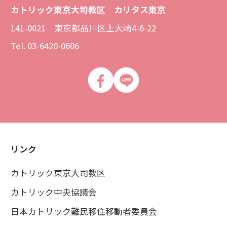
カトリック東京大司教区 カリタス東京
141-0021 東京都品川区上大崎4-6-22
Tel. 03-6420-0606
リンク
カトリック東京大司教区
カトリック中央協議会
日本カトリック難民移住移動者委員会