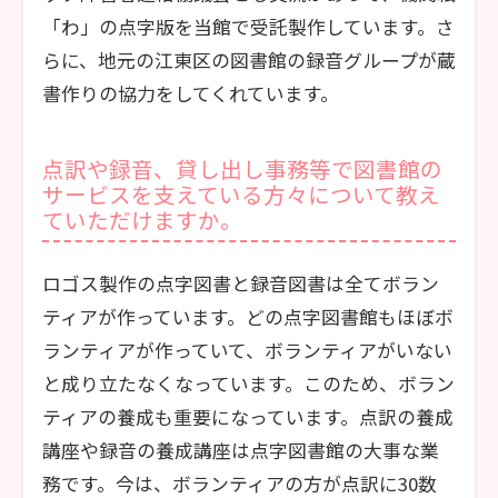
「わ」の点字版を当館で受託製作しています。さ
らに、地元の江東区の図書館の録音グループが蔵
書作りの協力をしてくれています。
点訳や録音、貸し出し事務等で図書館の
サービスを支えている方々について教え
ていただけますか。
ロゴス製作の点字図書と録音図書は全てボラン
ティアが作っています。どの点字図書館もほぼボ
ランティアが作っていて、ボランティアがいない
と成り立たなくなっています。このため、ボラン
ティアの養成も重要になっています。点訳の養成
講座や録音の養成講座は点字図書館の大事な業
務です。今は、ボランティアの方が点訳に30数