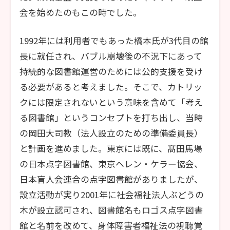
会を始めたのもこの時でした。
1992年には利用者でもあった橋本氏が3代目の館
長に就任され、バブル崩壊後の不況下にあって
持続的な図書館運営のためには公的支援を受け
る必要があると考えました。そこで、カトリッ
クには限定されないという意味を含めて「考え
る図書館」というコンセプトを打ち出し、当時
の岡田大司教（法人設立のための準備委員長）
と計画を進めました。東京には既に、髙田馬場
の日本点字図書館、東京ヘレン・ケラー協会、
日本盲人会連合の点字図書館がありましたが、
設立活動が実り2001年に社会福祉法人ぶどうの
木が設立認可され、図書館名もロゴス点字図書
館と名前を改めて、身体障害者福祉法の視聴覚