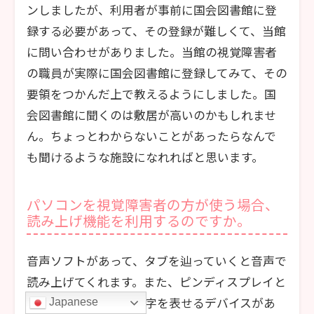
ンしましたが、利用者が事前に国会図書館に登
録する必要があって、その登録が難しくて、当館
に問い合わせがありました。当館の視覚障害者
の職員が実際に国会図書館に登録してみて、その
要領をつかんだ上で教えるようにしました。国
会図書館に聞くのは敷居が高いのかもしれませ
ん。ちょっとわからないことがあったらなんで
も聞けるような施設になれればと思います。
パソコンを視覚障害者の方が使う場合、
読み上げ機能を利用するのですか。
音声ソフトがあって、タブを辿っていくと音声で
読み上げてくれます。また、ピンディスプレイと
言って点が浮き出て点字を表せるデバイスがあ
Japanese