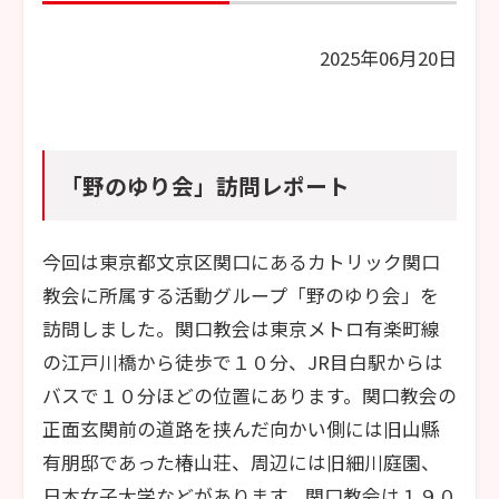
2025年06月20日
「野のゆり会」訪問レポート
今回は東京都文京区関口にあるカトリック関口
教会に所属する活動グループ「野のゆり会」を
訪問しました。関口教会は東京メトロ有楽町線
の江戸川橋から徒歩で１０分、JR目白駅からは
バスで１０分ほどの位置にあります。関口教会の
正面玄関前の道路を挟んだ向かい側には旧山縣
有朋邸であった椿山荘、周辺には旧細川庭園、
日本女子大学などがあります。関口教会は１９０