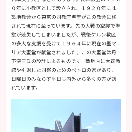
０年に小教区として設立され、１９２０年には
築地教会から東京の司教座聖堂がこの教会に移
されて現在に至っています。先の大戦の空襲で聖
堂が焼失してしまいましたが、戦後ケルン教区
の多大な支援を受けて１９６４年に現在の聖マ
リア大聖堂が献堂されました。この大聖堂は丹
下健三氏の設計によるものです。敷地内に大司教
館や引退した司祭のためのペトロの家があり、
日曜日のみならず平日も内外から多くの方が訪
れています。