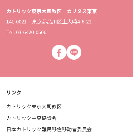
カトリック東京大司教区 カリタス東京
141-0021 東京都品川区上大崎4-6-22
Tel. 03-6420-0606
リンク
カトリック東京大司教区
カトリック中央協議会
日本カトリック難民移住移動者委員会