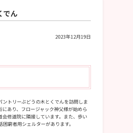
とくでん
2023年12月19日
パントリーぶどうの木とくでんを訪問しま
街にあり、フロージャック神父様が始めら
道会修道院に隣接しています。また、歩い
活困窮者用シェルターがあります。