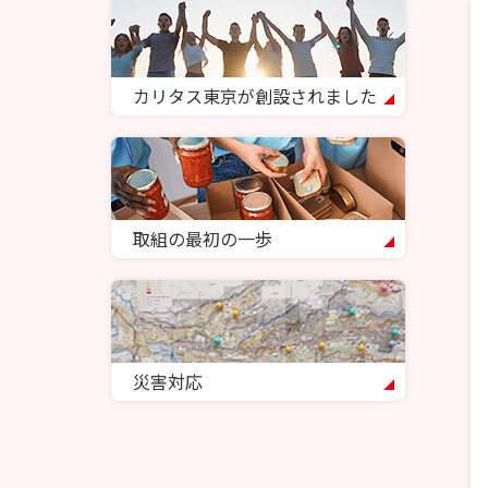
カリタス東京が創設されました
取組の最初の一歩
災害対応