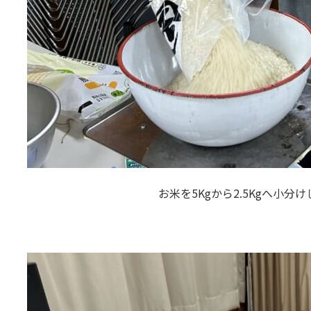
お米を5Kgから2.5Kgへ小分