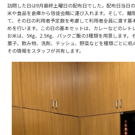
訪問した日は9月最終土曜日の配布日でした。配布日当日の
米や食品を倉庫から信徒会館に運び入れます。そして、麺
て、その日の利用者予定数を考慮して利用者全員に渡す基
めを行います。この日の基本セットは、カレーなどのレトレ
お米は、5Kg、2.5Kg、パックご飯の3種類を用意します
菓子、飲み物、洗剤、テッシュ、野菜などを種類ごとに机
その情報をスタッフが共有します。