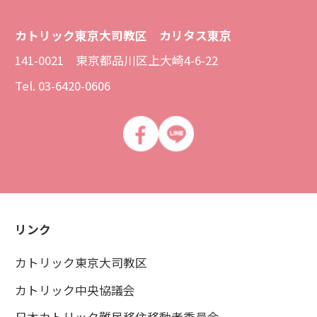
カトリック東京大司教区 カリタス東京
141-0021 東京都品川区上大崎4-6-22
Tel. 03-6420-0606
リンク
カトリック東京大司教区
カトリック中央協議会
日本カトリック難民移住移動者委員会