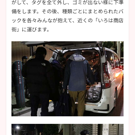
がして、タグを全て外し、ゴミが出ない様に下準
備をします。その後、種類ごとにまとめられたバ
ックを各々みんなが抱えて、近くの「いろは商店
街」に運びます。