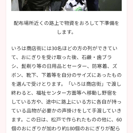
配布場所近くの路上で物資をおろして下準備を
します。
いろは商店街には30名ほどの方の列ができてい
て、おにぎりを受け取った後、石鹸・歯ブラ
シ、髭剃り等の日用品とセーター、防寒着、ズ
ボン、靴下、下着等を自分のサイズにあったもの
を選んで受けとります。「いろは商店街」で渡し
終わると、福祉センター方面等へ移動し野宿を
している方や、途中に路上にいる方に各自が持っ
ている品物が必要かの声掛けをして手渡していき
ます。この日は、松戸で作られたものの他に、60
個のおにぎりが加わり約180個のおにぎりが配ら