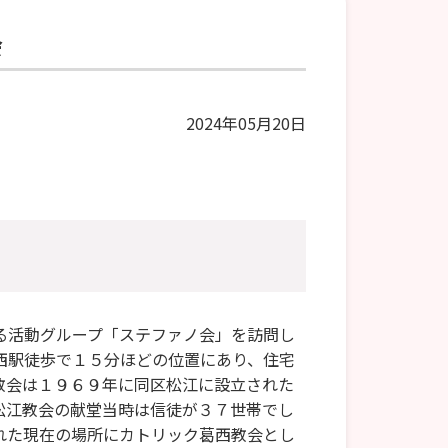
会
2024年05月20日
る活動グループ「ステファノ会」を訪問し
西駅徒歩で１５分ほどの位置にあり、住宅
教会は１９６９年に同区松江に設立された
松江教会の献堂当時は信徒が３７世帯でし
れた現在の場所にカトリック葛西教会とし