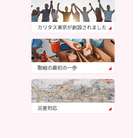
カリタス東京が創設されました
取組の最初の一歩
災害対応