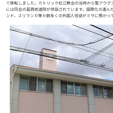
て移転しました。カトリック松江教会の当時から聖アウグ
には同会の葛西修道院が併設されています。国際化の進ん
ンド、スリランカ等々数多くの外国人信徒がミサに預かっ