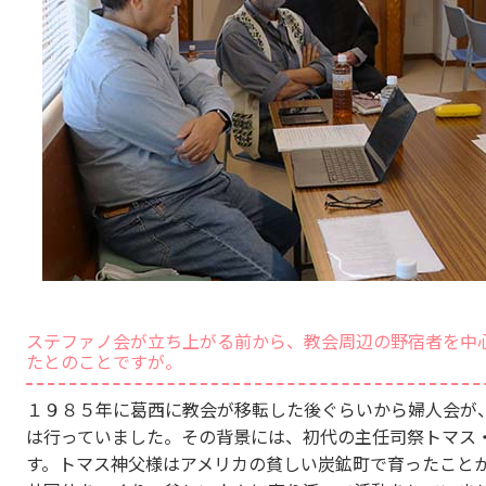
ステファノ会が立ち上がる前から、教会周辺の野宿者を中
たとのことですが。
１９８５年に葛西に教会が移転した後ぐらいから婦人会が
は行っていました。その背景には、初代の主任司祭トマス
す。トマス神父様はアメリカの貧しい炭鉱町で育ったこと