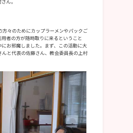
村さん。
の方々のためにカップラーメンやパックご
利用者の方が随時取りに来るということ
中にお邪魔しました。まず、この活動に大
さんと代表の佐藤さん、教会委員長の上村