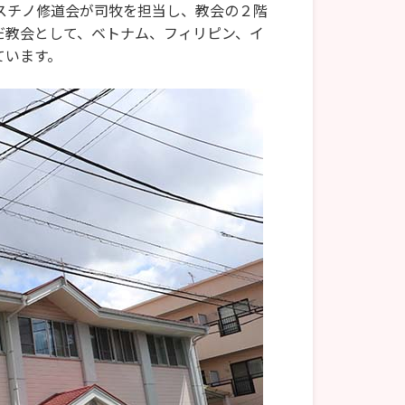
スチノ修道会が司牧を担当し、教会の２階
だ教会として、ベトナム、フィリピン、イ
ています。