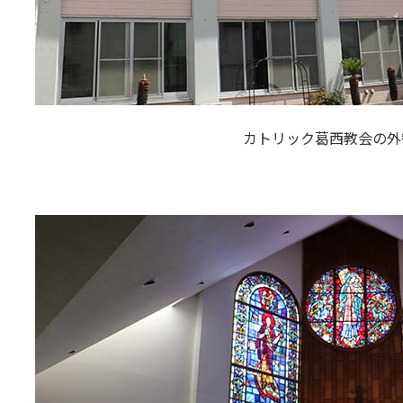
カトリック葛西教会の外