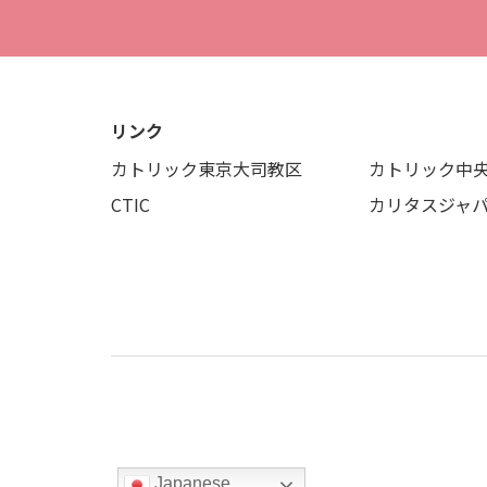
リンク
カトリック東京大司教区
カトリック中
CTIC
カリタスジャ
Japanese