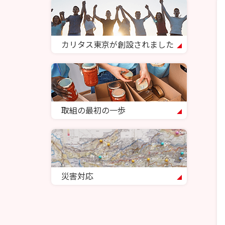
カリタス東京が創設されました
取組の最初の一歩
災害対応