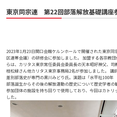
東京同宗連 第22回部落解放基礎講座
2023年1月23日関口会館ケルンホールで開催された東京
区連帯会議）の研修会に参加しました。 加盟する各宗教団
らは、カリタス東京常任委員会委員長の天本昭好神父、司
枝松緑さん他カリタス東京事務局2名が参加しました。 講
差別部落史が専門の黒川みどり氏。演題は「水平社100年
部落誕生からその後の解放運動の歴史について歴史学者の
参加団体の施設を持ち回りで使用しており、今回はカトリ
した。