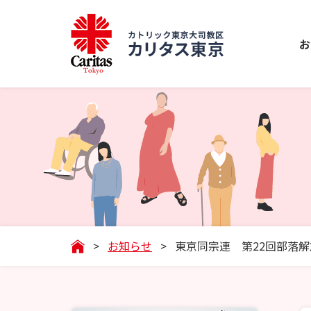
お
>
お知らせ
>
東京同宗連 第22回部落