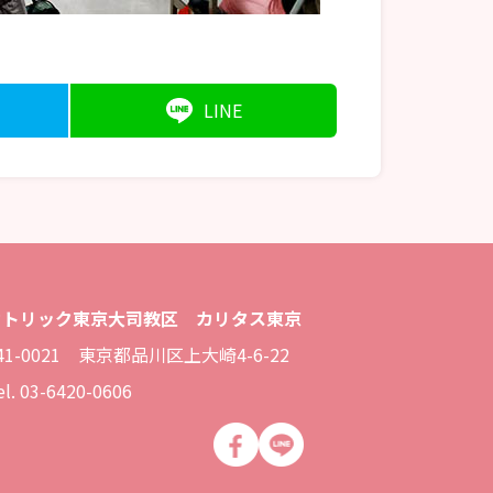
LINE
カトリック東京大司教区 カリタス東京
41-0021 東京都品川区上大崎4-6-22
el. 03-6420-0606