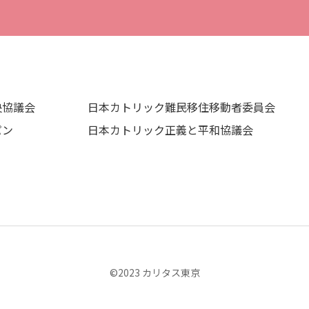
央協議会
日本カトリック難民移住移動者委員会
パン
日本カトリック正義と平和協議会
©︎2023 カリタス東京