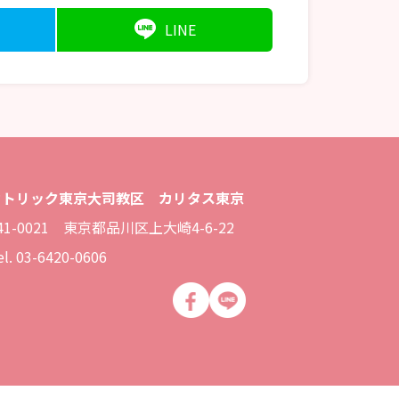
LINE
カトリック東京大司教区 カリタス東京
41-0021 東京都品川区上大崎4-6-22
el. 03-6420-0606