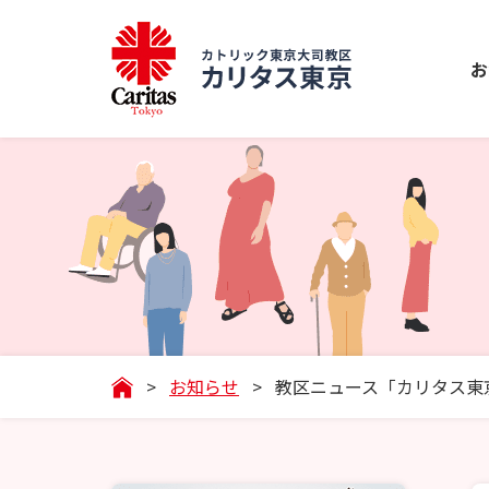
お
>
お知らせ
>
教区ニュース「カリタス東京通