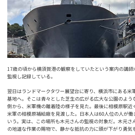
17歳の頃から横須賀港の観察をしていたという案内の講師
監視し記録している。
翌日はランドマークタワー展望台に寄り、横浜市にある米
基地へ。そこは青々とした芝生の広がる広大な公園のよう
側から、米軍機の離着陸の様子を見た。最後に相模原駅近
米軍の相模原補給廠を見渡した。日本人は60人位の人が働
いう。実は、この場所も木元さんの監視の対象だ。木元さ
の地道な作業の賜物で、静かな抵抗の力に頭が下がり勇気