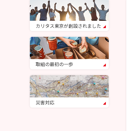
カリタス東京が創設されました
取組の最初の一歩
災害対応