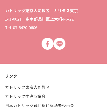
カトリック東京大司教区 カリタス東京
141-0021 東京都品川区上大崎4-6-22
Tel. 03-6420-0606
リンク
カトリック東京大司教区
カトリック中央協議会
日本カトリック難民移住移動者委員会