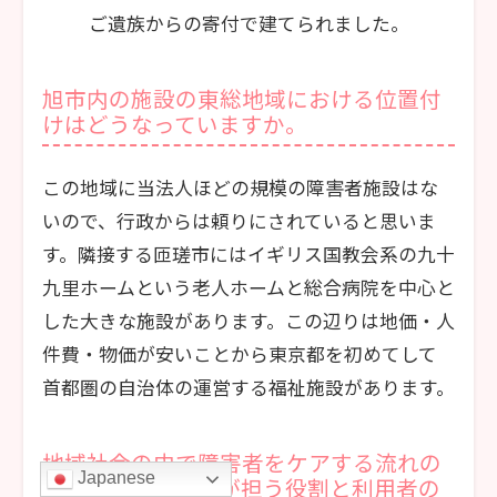
ご遺族からの寄付で建てられました。
旭市内の施設の東総地域における位置付
けはどうなっていますか。
この地域に当法人ほどの規模の障害者施設はな
いので、行政からは頼りにされていると思いま
す。隣接する匝瑳市にはイギリス国教会系の九十
九里ホームという老人ホームと総合病院を中心と
した大きな施設があります。この辺りは地価・人
件費・物価が安いことから東京都を初めてして
首都圏の自治体の運営する福祉施設があります。
地域社会の中で障害者をケアする流れの
Japanese
中て、居住型施設が担う役割と利用者の