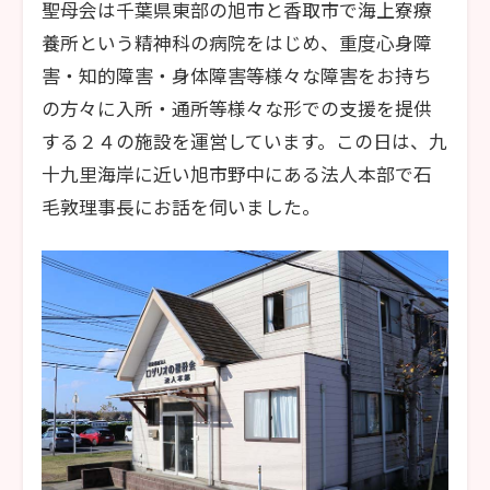
聖母会は千葉県東部の旭市と香取市で海上寮療
養所という精神科の病院をはじめ、重度心身障
害・知的障害・身体障害等様々な障害をお持ち
の方々に入所・通所等様々な形での支援を提供
する２４の施設を運営しています。この日は、九
十九里海岸に近い旭市野中にある法人本部で石
毛敦理事長にお話を伺いました。