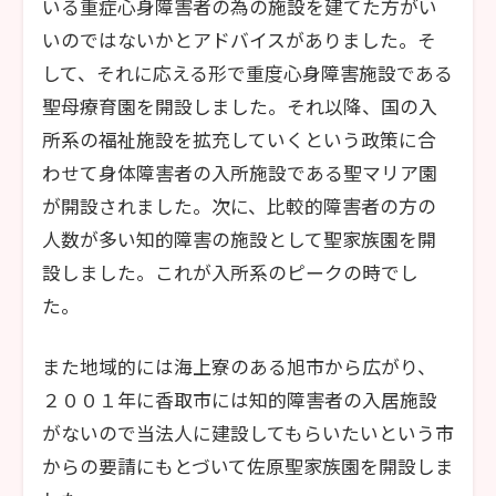
いる重症心身障害者の為の施設を建てた方がい
いのではないかとアドバイスがありました。そ
して、それに応える形で重度心身障害施設である
聖母療育園を開設しました。それ以降、国の入
所系の福祉施設を拡充していくという政策に合
わせて身体障害者の入所施設である聖マリア園
が開設されました。次に、比較的障害者の方の
人数が多い知的障害の施設として聖家族園を開
設しました。これが入所系のピークの時でし
た。
また地域的には海上寮のある旭市から広がり、
２００１年に香取市には知的障害者の入居施設
がないので当法人に建設してもらいたいという市
からの要請にもとづいて佐原聖家族園を開設しま