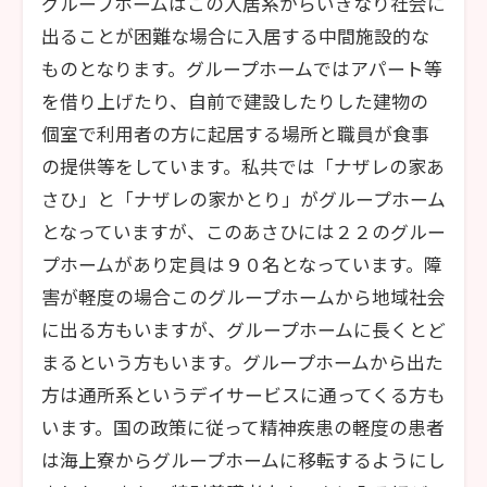
グループホームはこの入居系からいきなり社会に
出ることが困難な場合に入居する中間施設的な
ものとなります。グループホームではアパート等
を借り上げたり、自前で建設したりした建物の
個室で利用者の方に起居する場所と職員が食事
の提供等をしています。私共では「ナザレの家あ
さひ」と「ナザレの家かとり」がグループホーム
となっていますが、このあさひには２２のグルー
プホームがあり定員は９０名となっています。障
害が軽度の場合このグループホームから地域社会
に出る方もいますが、グループホームに長くとど
まるという方もいます。グループホームから出た
方は通所系というデイサービスに通ってくる方も
います。国の政策に従って精神疾患の軽度の患者
は海上寮からグループホームに移転するようにし