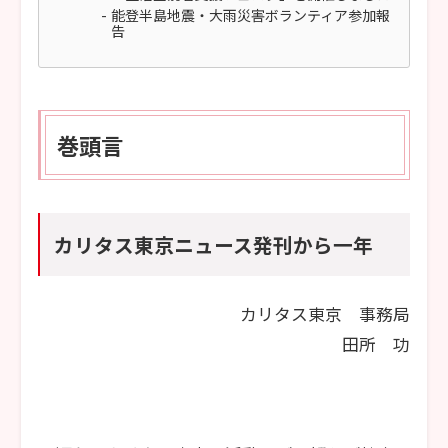
能登半島地震・大雨災害ボランティア参加報
告
巻頭言
カリタス東京ニュース発刊から一年
カリタス東京 事務局
田所 功