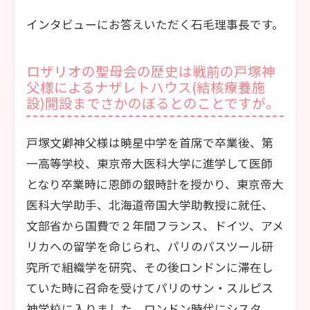
インタビューにお答えいただく石毛理事長です。
ロザリオの聖母会の歴史は戦前の戸塚神
父様によるナザレトハウス(結核療養施
設)開設までさかのぼるとのことですが。
戸塚文卿神父様は暁星中学を首席で卒業後、第
一高等学校、東京帝大医科大学に進学して医師
となり卒業時に恩師の銀時計を授かり、東京帝大
医科大学助手、北海道帝国大学助教授に就任、
文部省から国費で２年間フランス、ドイツ、アメ
リカへの留学を命じられ、パリのパスツール研
究所で組織学を研究、その後ロンドンに滞在し
ていた時に召命を受けてパリのサン・スルピス
神学校に入りました。ロンドン時代にシスタ