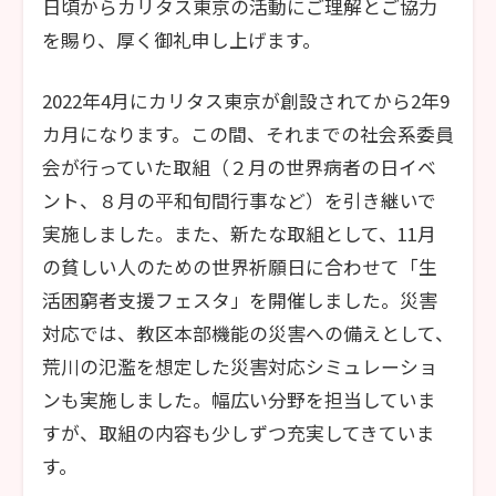
日頃からカリタス東京の活動にご理解とご協力
を賜り、厚く御礼申し上げます。
2022年4月にカリタス東京が創設されてから2年9
カ月になります。この間、それまでの社会系委員
会が行っていた取組（２月の世界病者の日イベ
ント、８月の平和旬間行事など）を引き継いで
実施しました。また、新たな取組として、11月
の貧しい人のための世界祈願日に合わせて「生
活困窮者支援フェスタ」を開催しました。災害
対応では、教区本部機能の災害への備えとして、
荒川の氾濫を想定した災害対応シミュレーショ
ンも実施しました。幅広い分野を担当していま
すが、取組の内容も少しずつ充実してきていま
す。