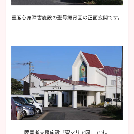
重度心身障害施設の聖母療育園の正面玄関です。
障害者支援施設「聖マリア園」です。