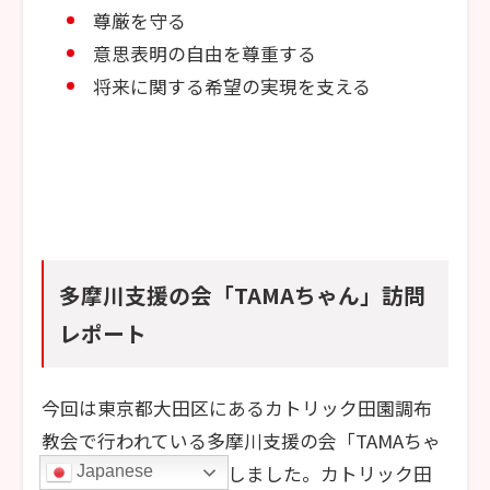
尊厳を守る
意思表明の自由を尊重する
将来に関する希望の実現を支える
多摩川支援の会「TAMAちゃん」訪問
レポート
今回は東京都大田区にあるカトリック田園調布
教会で行われている多摩川支援の会「TAMAちゃ
ん」の活動現場を訪問しました。カトリック田
Japanese