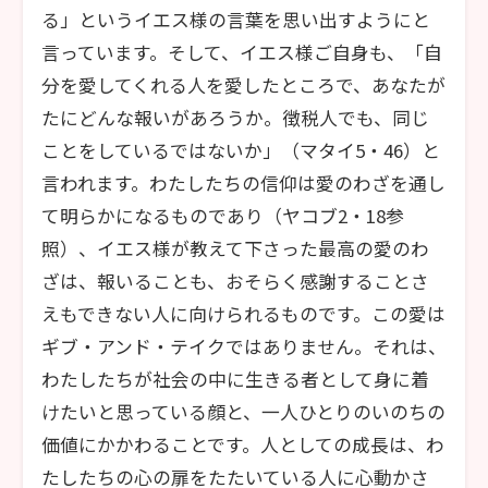
る」というイエス様の言葉を思い出すようにと
言っています。そして、イエス様ご自身も、「自
分を愛してくれる人を愛したところで、あなたが
たにどんな報いがあろうか。徴税人でも、同じ
ことをしているではないか」（マタイ5・46）と
言われます。わたしたちの信仰は愛のわざを通し
て明らかになるものであり（ヤコブ2・18参
照）、イエス様が教えて下さった最高の愛のわ
ざは、報いることも、おそらく感謝することさ
えもできない人に向けられるものです。この愛は
ギブ・アンド・テイクではありません。それは、
わたしたちが社会の中に生きる者として身に着
けたいと思っている顔と、一人ひとりのいのちの
価値にかかわることです。人としての成長は、わ
たしたちの心の扉をたたいている人に心動かさ