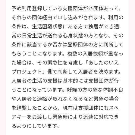
予め利用登録している支援団体が25団体あって、
それらの団体経由で申し込みがされます。利用の
条件は、生活困窮状態にある方で独居ができ通
常の日常生活が送れる心身状態の方となり、その
条件に該当するか否かは登録団体の方に判断して
もらうことになります。複数の入居依頼が重なっ
た場合は、その緊急性を考慮し「あしたのいえ
プロジェクト」側で判断して入居者を決めます。
入居者の生活の支援は基本的には支援団体が行
うことになっています。妊婦の方の急な体調不良
や入居者と連絡が取れなくなるなど緊急の場合
を経験したことから、現在は支援団体にもスペ
アキーをお渡しし緊急時により迅速に対応でき
るようにしています。