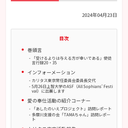
2024年04月23日
目次
巻頭言
「受けるよりは与える方が幸いである」使徒
言行録20・35
インフォーメーション
カリタス東京常任委員会委員長交代
5月26日上智大学のASF（All Sophians’ Festi
val）に出展します
愛の奉仕活動の紹介コーナー
「あしたのいえプロジェクト」訪問レポート
多摩川支援の会「TAMAちゃん」訪問レポー
ト