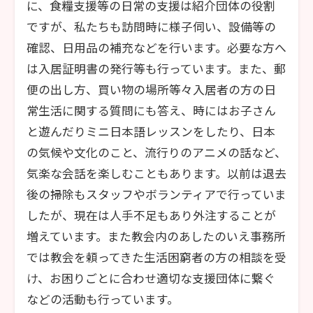
に、食糧支援等の日常の支援は紹介団体の役割
ですが、私たちも訪問時に様子伺い、設備等の
確認、日用品の補充などを行います。必要な方へ
は入居証明書の発行等も行っています。また、郵
便の出し方、買い物の場所等々入居者の方の日
常生活に関する質問にも答え、時にはお子さん
と遊んだりミニ日本語レッスンをしたり、日本
の気候や文化のこと、流行りのアニメの話など、
気楽な会話を楽しむこともあります。以前は退去
後の掃除もスタッフやボランティアで行っていま
したが、現在は人手不足もあり外注することが
増えています。また教会内のあしたのいえ事務所
では教会を頼ってきた生活困窮者の方の相談を受
け、お困りごとに合わせ適切な支援団体に繋ぐ
などの活動も行っています。