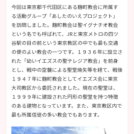
今回は東京都千代田区にある麹町教会に所属す
る活動グループ「あしたのいえプロジェクト」
を訪問しました。麹町教会は聖イグナチオ教会
という名でも呼ばれて、JRと東京メトロの四ツ
谷駅の目の前という東京教区の中でも最も交通
の便のよい教会の一つです。１９３６年に設立さ
れた「幼いイエズスの聖テレジア教会」を前身
とし、戦中の空襲による聖堂焼失等を経て、戦後
１９４７年に麹町教会としてイエズス会に東京
大司教区から委託されました。現在の聖堂は、
１９９９年に建設された円形の聖堂を持つ特徴
のある建物となっています。また、東京教区内で
最も所属信徒の多い教会でもあります。