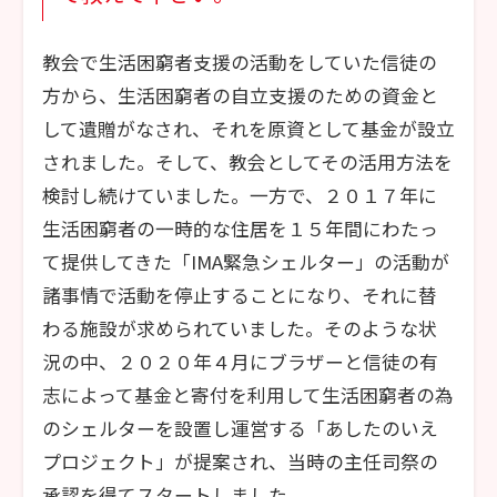
教会で生活困窮者支援の活動をしていた信徒の
方から、生活困窮者の自立支援のための資金と
して遺贈がなされ、それを原資として基金が設立
されました。そして、教会としてその活用方法を
検討し続けていました。一方で、２０１７年に
生活困窮者の一時的な住居を１５年間にわたっ
て提供してきた「IMA緊急シェルター」の活動が
諸事情で活動を停止することになり、それに替
わる施設が求められていました。そのような状
況の中、２０２０年４月にブラザーと信徒の有
志によって基金と寄付を利用して生活困窮者の為
のシェルターを設置し運営する「あしたのいえ
プロジェクト」が提案され、当時の主任司祭の
承認を得てスタートしました。