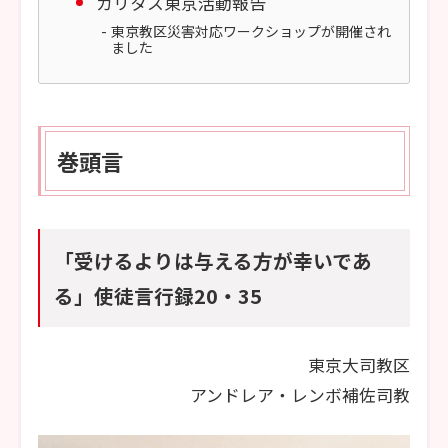
カリタス東京活動報告
東京教区災害対応ワークショップが開催され
ました
巻頭言
「受けるよりは与える方が幸いであ
る」使徒言行録20・35
東京大司教区
アンドレア・レンボ補佐司教