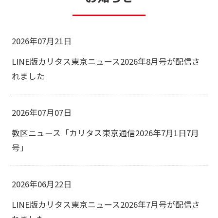
2026年07月21日
LINE版カリタス東京ニュース2026年8月号が配信さ
れました
2026年07月07日
教区ニュース「カリタス東京通信2026年7月1日7月
号」
2026年06月22日
LINE版カリタス東京ニュース2026年7月号が配信さ