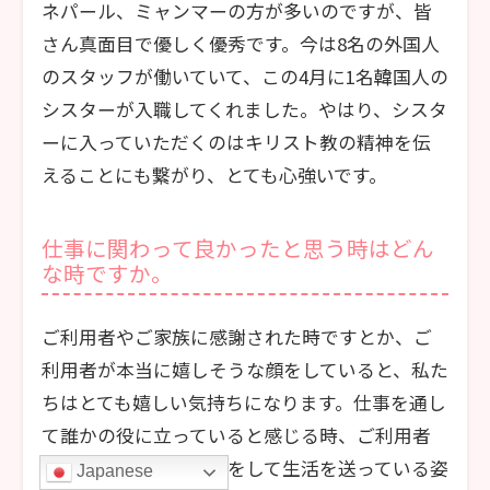
ネパール、ミャンマーの方が多いのですが、皆
さん真面目で優しく優秀です。今は8名の外国人
のスタッフが働いていて、この4月に1名韓国人の
シスターが入職してくれました。やはり、シスタ
ーに入っていただくのはキリスト教の精神を伝
えることにも繋がり、とても心強いです。
仕事に関わって良かったと思う時はどん
な時ですか。
ご利用者やご家族に感謝された時ですとか、ご
利用者が本当に嬉しそうな顔をしていると、私た
ちはとても嬉しい気持ちになります。仕事を通し
て誰かの役に立っていると感じる時、ご利用者
が本当にホッとした顔をして生活を送っている姿
Japanese