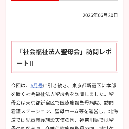
2026年06月20日
「社会福祉法人聖母会」訪問レポ
ートII
今回は、
6月号
に引き続き、東京都新宿区に本部
を置く社会福祉法人聖母会を訪問しました。聖
母会は東京都新宿区で医療施設聖母病院、訪問
看護ステーション、聖母ホーム等を運営し、北海
道では児童養護施設天使の園、神奈川県では聖
母の園保育園、介護保険施設聖母の園、地域ケ