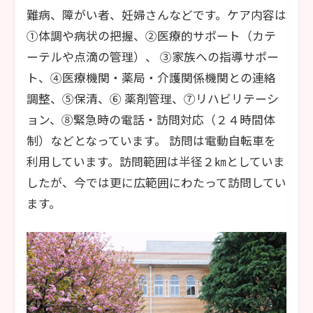
難病、障がい者、妊婦さんなどです。ケア内容は
①体調や病状の把握、②医療的サポート（カテ
ーテルや点滴の管理）、 ③家族への指導サポー
ト、④医療機関・薬局・介護関係機関との連絡
調整、⑤保清、⑥ 薬剤管理、⑦リハビリテーシ
ョン、⑧緊急時の電話・訪問対応（２４時間体
制）などとなっています。 訪問は電動自転車を
利用しています。訪問範囲は半径２㎞としていま
したが、今では更に広範囲にわたって訪問してい
ます。