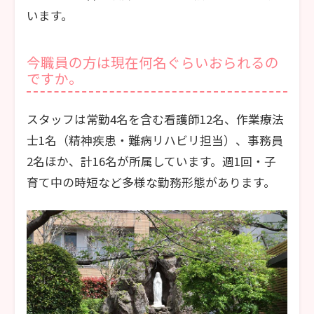
います。
今職員の方は現在何名ぐらいおられるの
ですか。
スタッフは常勤4名を含む看護師12名、作業療法
士1名（精神疾患・難病リハビリ担当）、事務員
2名ほか、計16名が所属しています。週1回・子
育て中の時短など多様な勤務形態があります。