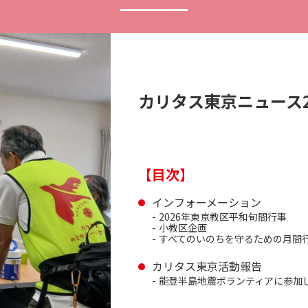
カリタス東京ニュース2
【目次】
インフォーメーション
2026年東京教区平和旬間行事
小教区企画
すべてのいのちを守るための月間
カリタス東京活動報告
能登半島地震ボランティアに参加