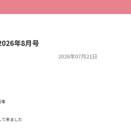
026年8月号
2026年07月21日
行事
して来ました