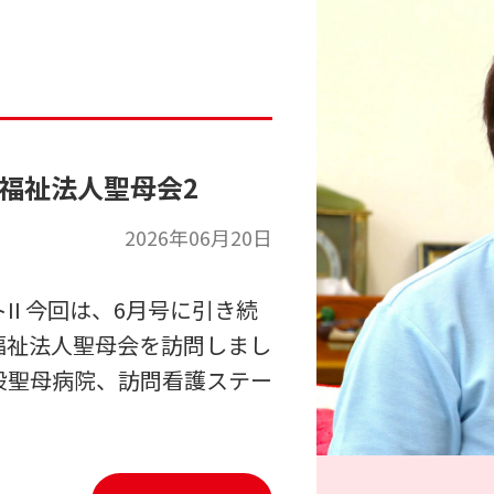
社会福祉法人聖母会2
2026年06月20日
I 今回は、6月号に引き続
福祉法人聖母会を訪問しまし
設聖母病院、訪問看護ステー