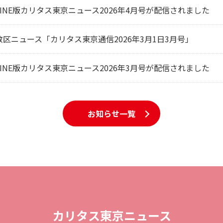
LINE版カリタス東京ニュース2026年4月号が配信されました
教区ニュース「カリタス東京通信2026年3月1日3月号」
LINE版カリタス東京ニュース2026年3月号が配信されました
お知らせ一覧
カリタス東京ニュース